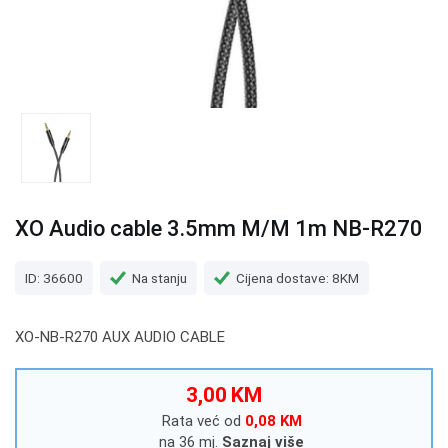
XO Audio cable 3.5mm M/M 1m NB-R270
ID: 36600
Na stanju
Cijena dostave: 8KM
XO-NB-R270 AUX AUDIO CABLE
3,00 KM
Rata već od
0,08 KM
na 36 mj.
Saznaj više