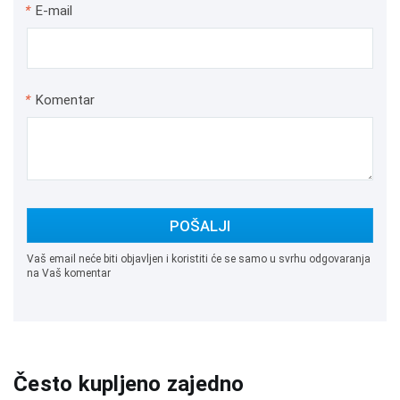
*
E-mail
*
Komentar
POŠALJI
Vaš email neće biti objavljen i koristiti će se samo u svrhu odgovaranja
na Vaš komentar
Često kupljeno zajedno