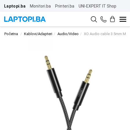
Laptopi.ba
Monitori.ba
Printeri.ba
UNI-EXPERT IT Shop
Početna
Kablovi/Adapteri
Audio/Video
XO Audio cable 3.5mm M/