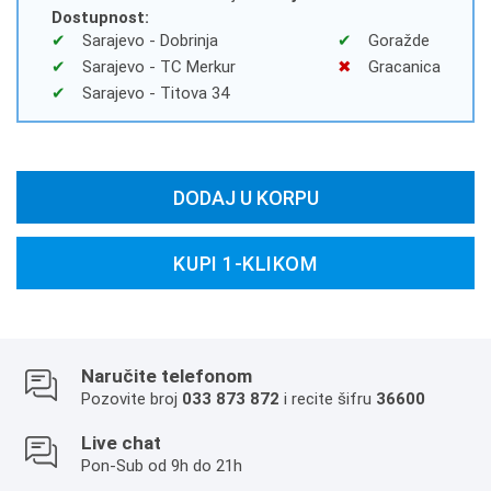
Dostupnost:
Sarajevo - Dobrinja
Goražde
Sarajevo - TC Merkur
Gracanica
Sarajevo - Titova 34
DODAJ U KORPU
KUPI 1-KLIKOM
Naručite telefonom
Pozovite broj
033 873 872
i recite šifru
36600
Live chat
Pon-Sub od 9h do 21h