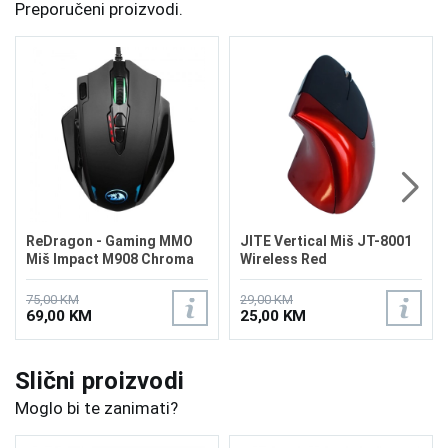
Preporučeni proizvodi.
ReDragon - Gaming MMO
JITE Vertical Miš JT-8001
Miš Impact M908 Chroma
Wireless Red
75,00 KM
29,00 KM
69,00 KM
25,00 KM
Slični proizvodi
Moglo bi te zanimati?