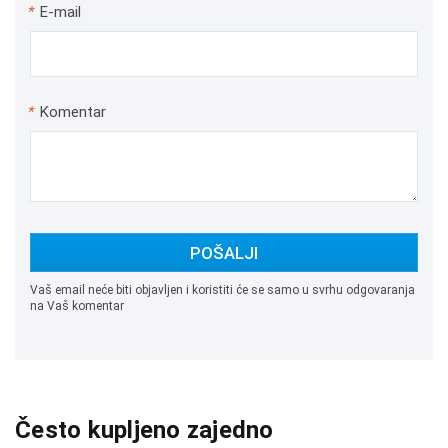
*
E-mail
*
Komentar
POŠALJI
Vaš email neće biti objavljen i koristiti će se samo u svrhu odgovaranja
na Vaš komentar
Često kupljeno zajedno