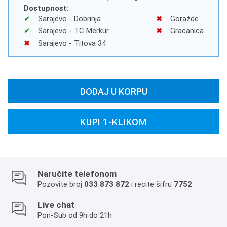
Dostupnost:
Sarajevo - Dobrinja
Goražde
Sarajevo - TC Merkur
Gracanica
Sarajevo - Titova 34
DODAJ U KORPU
KUPI 1-KLIKOM
Naručite telefonom
Pozovite broj
033 873 872
i recite šifru
7752
Live chat
Pon-Sub od 9h do 21h