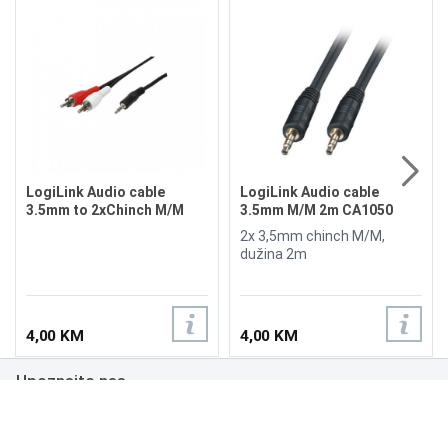
LogiLink Audio cable
LogiLink Audio cable
3.5mm to 2xChinch M/M
3.5mm M/M 2m CA1050
1.5m CA1042
2x 3,5mm chinch M/M,
dužina 2m
4,00 KM
4,00 KM
Upoznajte nas
Poslovanje