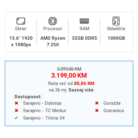
Ekran
Procesor
RAM
Skladište
15.6" 1920
AMD Ryzen
32GB DDR5
1000GB
x 1080px
7 250
3.299,00 KM
3.199,00 KM
Rata već od
88,86 KM
na 36 mj.
Saznaj više
Dostupnost:
Sarajevo - Dobrinja
Goražde
Sarajevo - TC Merkur
Gracanica
Sarajevo - Titova 34