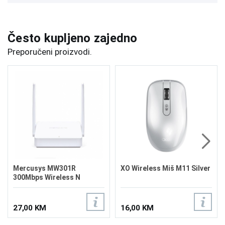
Često kupljeno zajedno
Preporučeni proizvodi.
Mercusys MW301R
XO Wireless Miš M11 Silver
300Mbps Wireless N
Router
27,00 KM
16,00 KM