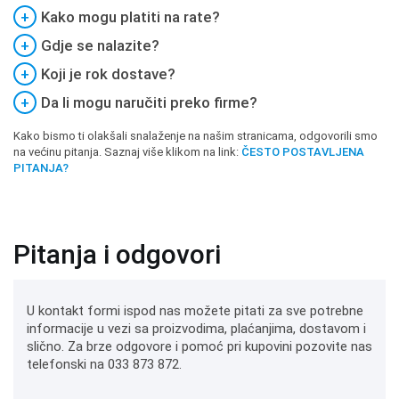
+
Kako mogu platiti na rate?
+
Gdje se nalazite?
+
Koji je rok dostave?
+
Da li mogu naručiti preko firme?
Kako bismo ti olakšali snalaženje na našim stranicama, odgovorili smo
na većinu pitanja. Saznaj više klikom na link:
ČESTO POSTAVLJENA
PITANJA?
Pitanja i odgovori
U kontakt formi ispod nas možete pitati za sve potrebne
informacije u vezi sa proizvodima, plaćanjima, dostavom i
slično. Za brze odgovore i pomoć pri kupovini pozovite nas
telefonski na 033 873 872.