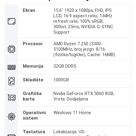
Ekran
15.6" 1920 x 1080px, FHD, IPS
LCD, 16:9 aspect ratio, 144Hz
refresh rate, 100% sRGB,
300nit, 25ms, NVIDIA G-SYNC
Support
Procesor
AMD Ryzen 7 250 (3300-
5100MHz, broj jezgri: 8/16
(fizičke/logičke), Cache: 16MB)
Memorija
32GB DDR5
Skladište
1000GB
Grafička
Nvidia GeForce RTX 5060 8GB,
karta
Vrsta: Dodijeljena
Operativni
Windows 11 Home
sistem
Tastatura
Lokalizacija: US-