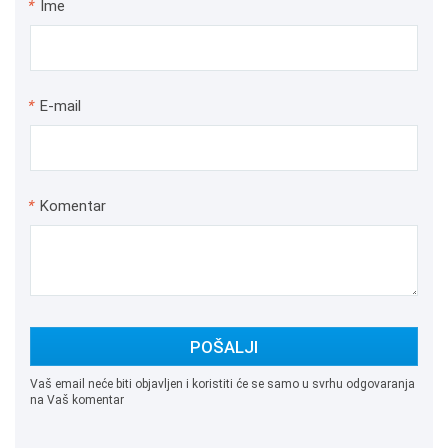
*
Ime
*
E-mail
*
Komentar
POŠALJI
Vaš email neće biti objavljen i koristiti će se samo u svrhu odgovaranja
na Vaš komentar