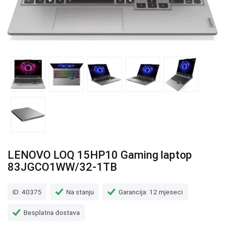
LENOVO LOQ 15HP10 Gaming laptop
83JGCO1WW/32-1TB
ID: 40375
Na stanju
Garancija: 12 mjeseci
Besplatna dostava