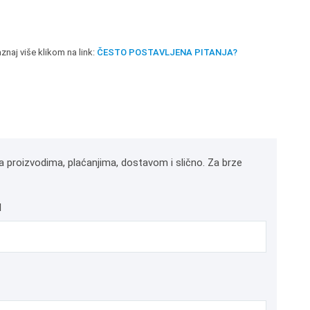
znaj više klikom na link:
ČESTO POSTAVLJENA PITANJA?
a proizvodima, plaćanjima, dostavom i slično. Za brze
l