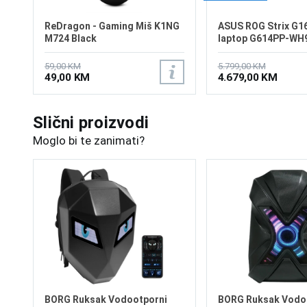
ReDragon - Gaming Miš K1NG
ASUS ROG Strix G1
M724 Black
laptop G614PP-WH
59,00 KM
5.799,00 KM
49,00 KM
4.679,00 KM
Slični proizvodi
Moglo bi te zanimati?
BORG Ruksak Vodootporni
BORG Ruksak Vodo