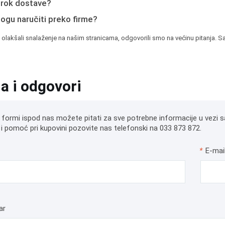
e rok dostave?
mogu naručiti preko firme?
 olakšali snalaženje na našim stranicama, odgovorili smo na većinu pitanja. Sa
ja i odgovori
 formi ispod nas možete pitati za sve potrebne informacije u vezi s
i pomoć pri kupovini pozovite nas telefonski na 033 873 872.
*
E-mai
ar