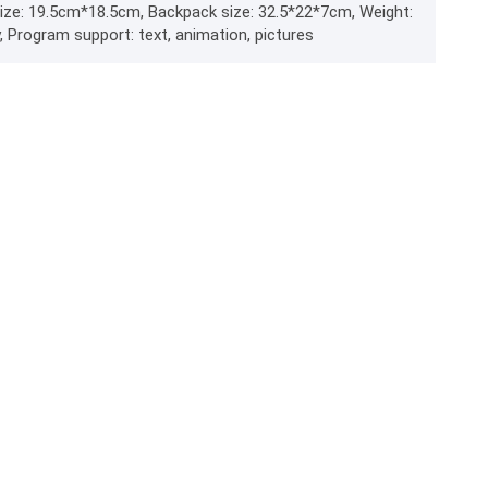
 size: 19.5cm*18.5cm, Backpack size: 32.5*22*7cm, Weight:
Program support: text, animation, pictures