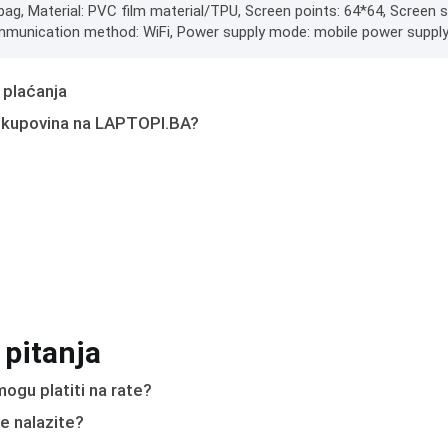
bag, Material: PVC film material/TPU, Screen points: 64*64, Screen
munication method: WiFi, Power supply mode: mobile power supply, 
 plaćanja
 kupovina na LAPTOPI.BA?
 pitanja
ogu platiti na rate?
e nalazite?