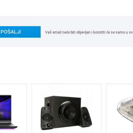
POŠALJI
Vaš email neće biti objavljen i koristiti će se samo u