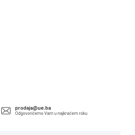
prodaja@ue.ba
Odgovorićemo Vam u najkraćem roku