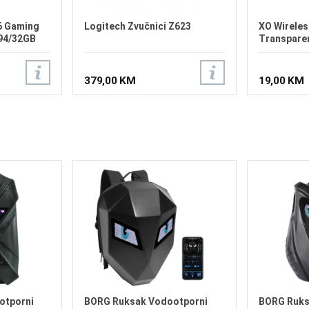
6 Gaming
Logitech Zvučnici Z623
XO Wireles
94/32GB
Transpare
379,00 KM
19,00 KM
otporni
BORG Ruksak Vodootporni
BORG Ruks