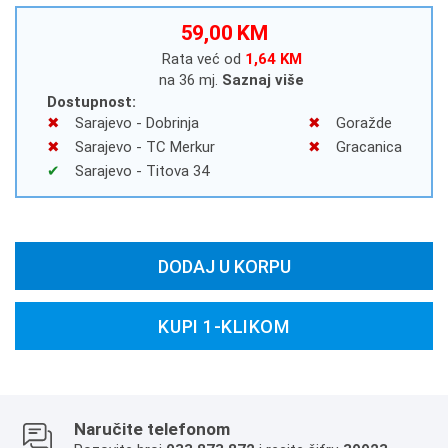
59,00 KM
Rata već od
1,64 KM
na 36 mj.
Saznaj više
Dostupnost:
Sarajevo - Dobrinja
Goražde
Sarajevo - TC Merkur
Gracanica
Sarajevo - Titova 34
DODAJ U KORPU
KUPI 1-KLIKOM
Naručite telefonom