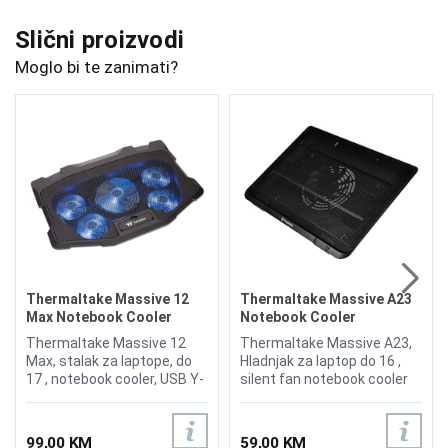
Slični proizvodi
Moglo bi te zanimati?
Thermaltake Massive 12
Thermaltake Massive A23
Max Notebook Cooler
Notebook Cooler
Thermaltake Massive 12
Thermaltake Massive A23,
Max, stalak za laptope, do
Hladnjak za laptop do 16 ,
17 , notebook cooler, USB Y-
silent fan notebook cooler
Cable (USB 2.0*1,USB 3.0*)
99,00 KM
59,00 KM