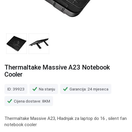
Thermaltake Massive A23 Notebook
Cooler
ID: 39923
Na stanju
Garancija: 24 mjeseca
Cijena dostave: 8KM
Thermaltake Massive A23, Hladnjak za laptop do 16 , silent fan
notebook cooler