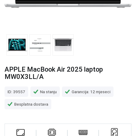
APPLE MacBook Air 2025 laptop
MW0X3LL/A
ID: 39557
Na stanju
Garancija: 12 mjeseci
Besplatna dostava