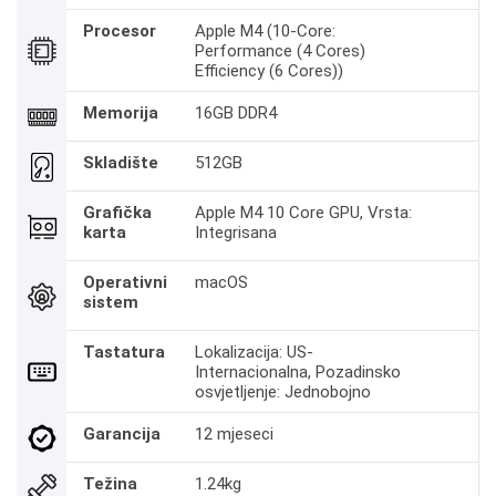
Procesor
Apple M4 (10-Core:
Performance (4 Cores)
Efficiency (6 Cores))
Memorija
16GB DDR4
Skladište
512GB
Grafička
Apple M4 10 Core GPU, Vrsta:
karta
Integrisana
Operativni
macOS
sistem
Tastatura
Lokalizacija: US-
Internacionalna, Pozadinsko
osvjetljenje: Jednobojno
Garancija
12 mjeseci
Težina
1.24kg