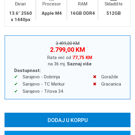
Ekran
Procesor
RAM
Skladište
13.6" 2560
Apple M4
16GB DDR4
512GB
x 1440px
3.499,00 KM
2.799,00 KM
Rata već od
77,75 KM
na 36 mj.
Saznaj više
Dostupnost:
Sarajevo - Dobrinja
Goražde
Sarajevo - TC Merkur
Gracanica
Sarajevo - Titova 34
DODAJ U KORPU