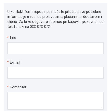
U kontakt formi ispod nas možete pitati za sve potrebne
informacije u vezi sa proizvodima, plaćanjima, dostavom i
slično. Za brze odgovore i pomoć pri kupovini pozovite nas
telefonski na 033 873 872.
*
Ime
*
E-mail
*
Komentar