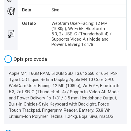
Boja
Siva
Ostalo
WebCam User-Facing: 12 MP
(1080p), Wi-Fi 6E, Bluetooth
5.3, 2x USB-C (Thunderbolt 4) /
Supports Video Alt Mode and
Power Delivery, 1x 1/8
−
Opis proizvoda
Apple M4, 16GB RAM, 512GB SSD, 13.6" 2560 x 1664 IPS-
Type LCD Liquid Retina Display, Apple M4 10 Core GPU,
WebCam User-Facing: 12 MP (1080p), Wi-Fi 6E, Bluetooth
5.3, 2x USB-C (Thunderbolt 4) / Supports Video Alt Mode
and Power Delivery, 1x 1/8" / 3.5 mm Headphone Output,
Built-In Chiclet-Style Keyboard with Backlight, Force
Touch Trackpad, Fingerprint Reader, Battery: 53.8 Wh
Lithium-Ion Polymer, Težina: 1.24kg, Boja: Siva, macOS