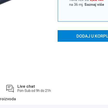
na 36 mj.
Saznaj više
DODAJ U KORP
Live chat
Pon-Sub od 9h do 21h
roizvoda