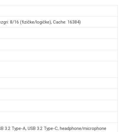
ri: 8/16 (fizičke/logičke), Cache: 16384)
USB 3.2 Type-A, USB 3.2 Type-C, headphone/microphone