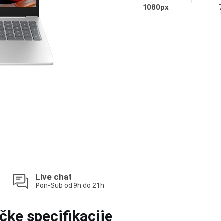
1080px
Live chat
Pon-Sub od 9h do 21h
čke specifikacije