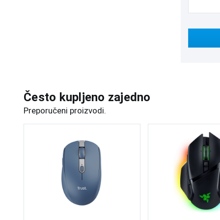
Često kupljeno zajedno
Preporučeni proizvodi.