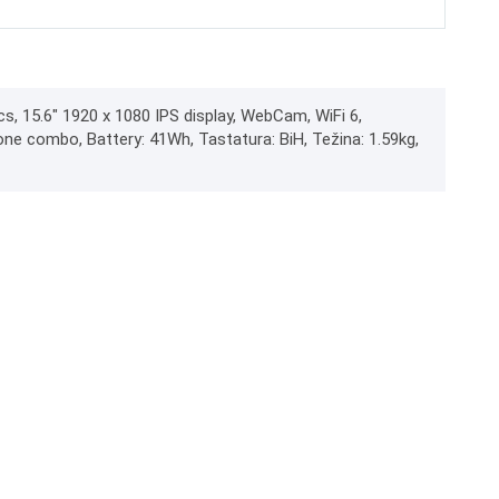
15.6" 1920 x 1080 IPS display, WebCam, WiFi 6,
e combo, Battery: 41Wh, Tastatura: BiH, Težina: 1.59kg,