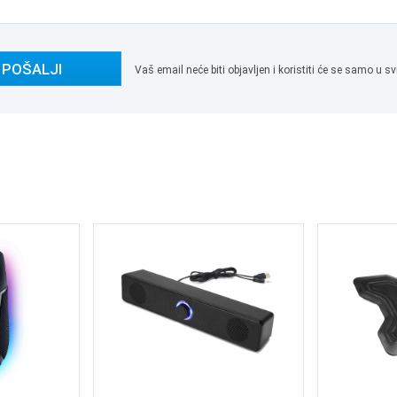
POŠALJI
Vaš email neće biti objavljen i koristiti će se samo u