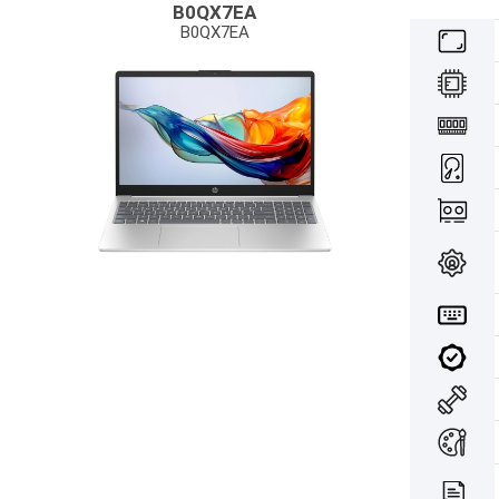
B0QX7EA
B0QX7EA