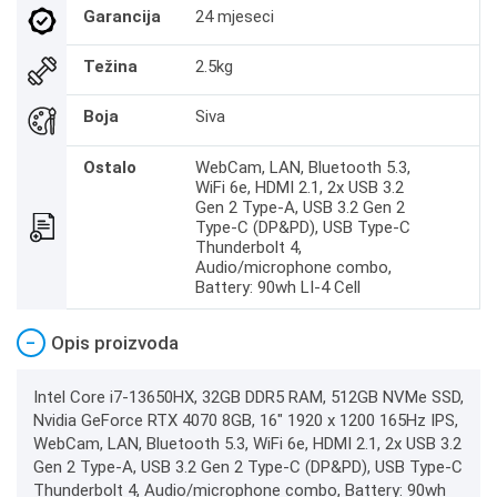
Garancija
24 mjeseci
Težina
2.5kg
Boja
Siva
Ostalo
WebCam, LAN, Bluetooth 5.3,
WiFi 6e, HDMI 2.1, 2x USB 3.2
Gen 2 Type-A, USB 3.2 Gen 2
Type-C (DP&PD), USB Type-C
Thunderbolt 4,
Audio/microphone combo,
Battery: 90wh LI-4 Cell
−
Opis proizvoda
Intel Core i7-13650HX, 32GB DDR5 RAM, 512GB NVMe SSD,
Nvidia GeForce RTX 4070 8GB, 16" 1920 x 1200 165Hz IPS,
WebCam, LAN, Bluetooth 5.3, WiFi 6e, HDMI 2.1, 2x USB 3.2
Gen 2 Type-A, USB 3.2 Gen 2 Type-C (DP&PD), USB Type-C
Thunderbolt 4, Audio/microphone combo, Battery: 90wh