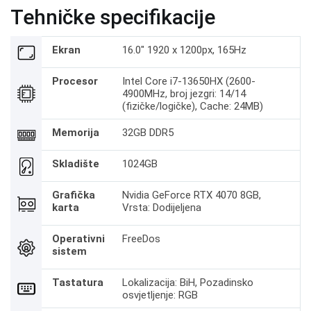
Tehničke specifikacije
Ekran
16.0" 1920 x 1200px, 165Hz
Procesor
Intel Core i7-13650HX (2600-
4900MHz, broj jezgri: 14/14
(fizičke/logičke), Cache: 24MB)
Memorija
32GB DDR5
Skladište
1024GB
Grafička
Nvidia GeForce RTX 4070 8GB,
karta
Vrsta: Dodijeljena
Operativni
FreeDos
sistem
Tastatura
Lokalizacija: BiH, Pozadinsko
osvjetljenje: RGB