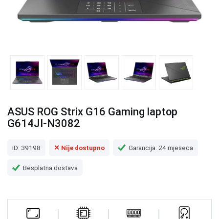
ASUS ROG Strix G16 Gaming laptop
G614JI-N3082
ID: 39198
✕ Nije dostupno
Garancija: 24 mjeseca
Besplatna dostava