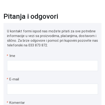
Pitanja i odgovori
U kontakt formi ispod nas možete pitati za sve potrebne
informacije u vezi sa proizvodima, plaćanjima, dostavom i
slično. Za brze odgovore i pomoć pri kupovini pozovite nas
telefonski na 033 873 872.
*
Ime
*
E-mail
*
Komentar