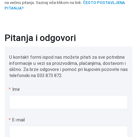
na većinu pitanja. Saznaj više klikom na link:
ČESTO POSTAVLJENA
PITANJA?
Pitanja i odgovori
U kontakt formi ispod nas možete pitati za sve potrebne
informacije u vezi sa proizvodima, plaćanjima, dostavom i
slično. Za brze odgovore i pomoć pri kupovini pozovite nas
telefonski na 033 873 872.
*
Ime
*
E-mail