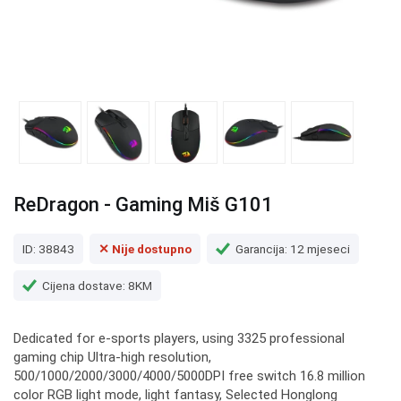
ReDragon - Gaming Miš G101
ID: 38843
✕ Nije dostupno
Garancija: 12 mjeseci
Cijena dostave: 8KM
Dedicated for e-sports players, using 3325 professional
gaming chip Ultra-high resolution,
500/1000/2000/3000/4000/5000DPI free switch 16.8 million
color RGB light mode, light fantasy, Selected Honglong