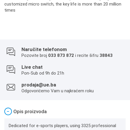
customized micro switch, the key life is more than 20 million
times
Naručite telefonom
Pozovite broj
033 873 872
i recite šifru
38843
Live chat
Pon-Sub od 9h do 21h
prodaja@ue.ba
Odgovorićemo Vam u najkraćem roku
−
Opis proizvoda
Dedicated for e-sports players, using 3325 professional