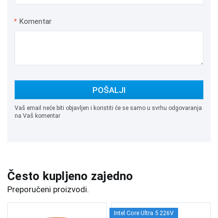
*
Komentar
POŠALJI
Vaš email neće biti objavljen i koristiti će se samo u svrhu odgovaranja
na Vaš komentar
Često kupljeno zajedno
Preporučeni proizvodi.
Intel Core Ultra 5 226V