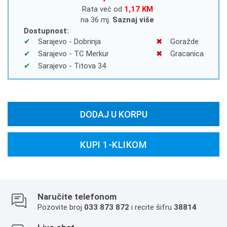
Rata već od
1,17 KM
na 36 mj.
Saznaj više
Dostupnost:
Sarajevo - Dobrinja
Goražde
Sarajevo - TC Merkur
Gracanica
Sarajevo - Titova 34
DODAJ U KORPU
KUPI 1-KLIKOM
Naručite telefonom
Pozovite broj
033 873 872
i recite šifru
38814