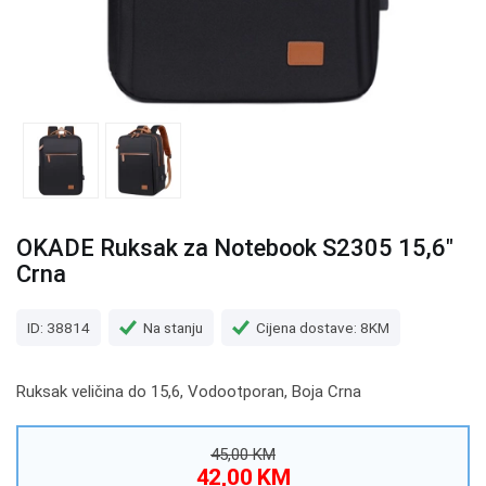
OKADE Ruksak za Notebook S2305 15,6"
Crna
ID: 38814
Na stanju
Cijena dostave: 8KM
Ruksak veličina do 15,6, Vodootporan, Boja Crna
45,00 KM
42,00 KM