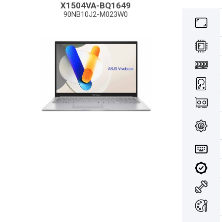
X1504VA-BQ1649
90NB10J2-M023W0