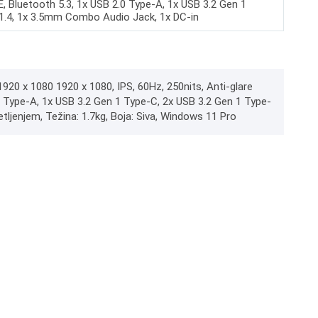
, Bluetooth 5.3, 1x USB 2.0 Type-A, 1x USB 3.2 Gen 1
 1.4, 1x 3.5mm Combo Audio Jack, 1x DC-in
920 x 1080 1920 x 1080, IPS, 60Hz, 250nits, Anti-glare
.0 Type-A, 1x USB 3.2 Gen 1 Type-C, 2x USB 3.2 Gen 1 Type-
ljenjem, Težina: 1.7kg, Boja: Siva, Windows 11 Pro