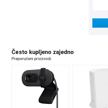
Često kupljeno zajedno
Preporučeni proizvodi.