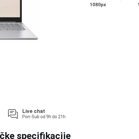
1080px
Live chat
Pon-Sub od 9h do 21h
čke specifikacije