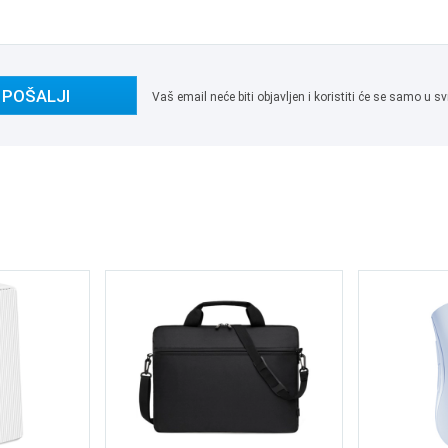
POŠALJI
Vaš email neće biti objavljen i koristiti će se samo u