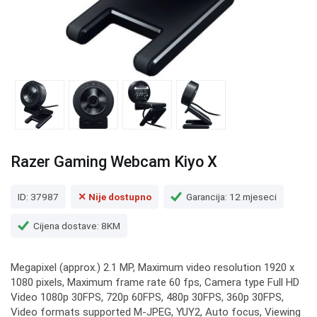
Razer Gaming Webcam Kiyo X
ID: 37987
✕ Nije dostupno
Garancija: 12 mjeseci
Cijena dostave: 8KM
Megapixel (approx.) 2.1 MP, Maximum video resolution 1920 x
1080 pixels, Maximum frame rate 60 fps, Camera type Full HD
Video 1080p 30FPS, 720p 60FPS, 480p 30FPS, 360p 30FPS,
Video formats supported M-JPEG, YUY2, Auto focus, Viewing