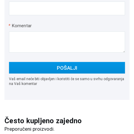
*
Komentar
POŠALJI
Vaš email neće biti objavljen i koristiti će se samo u svrhu odgovaranja
na Vaš komentar
Često kupljeno zajedno
Preporučeni proizvodi.