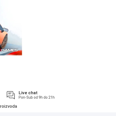
Live chat
Pon-Sub od 9h do 21h
roizvoda