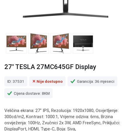
27" TESLA 27MC645GF Display
ID: 37531
✕ Nije dostupno
Garancija: 36 mjeseci
Cijena dostave: 8KM
Veličina ekrana: 27" IPS, Rezolucija: 1920x1080, Osvjetljenje:
300cd/m2, Kontrast: 1000:1, Vrijeme odziva: 6ms, Brzina
osviježenja: 100Hz, Zvučnici 2x 3W, AMD FreeSync, Priključci:
DisplayPort, HDMI, Type-C, Boja: Siva,