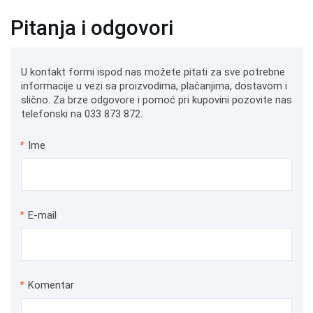
Pitanja i odgovori
U kontakt formi ispod nas možete pitati za sve potrebne
informacije u vezi sa proizvodima, plaćanjima, dostavom i
slično. Za brze odgovore i pomoć pri kupovini pozovite nas
telefonski na 033 873 872.
*
Ime
*
E-mail
*
Komentar