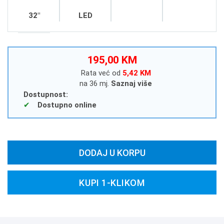
32"
LED
195,00 KM
Rata već od
5,42 KM
na 36 mj.
Saznaj više
Dostupnost:
Dostupno online
DODAJ U KORPU
KUPI 1-KLIKOM