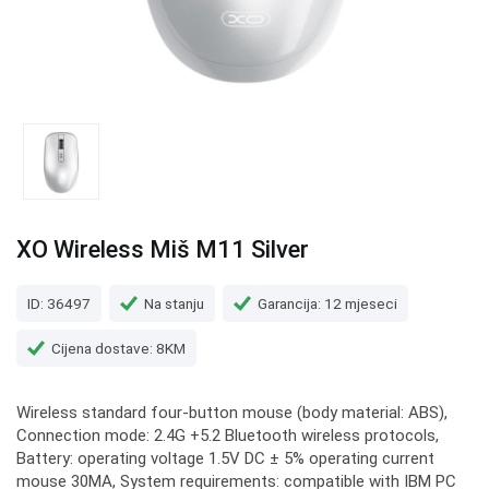
XO Wireless Miš M11 Silver
ID: 36497
Na stanju
Garancija: 12 mjeseci
Cijena dostave: 8KM
Wireless standard four-button mouse (body material: ABS),
Connection mode: 2.4G +5.2 Bluetooth wireless protocols,
Battery: operating voltage 1.5V DC ± 5% operating current
mouse 30MA, System requirements: compatible with IBM PC