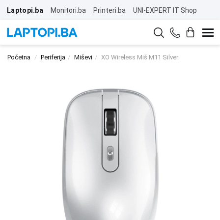
Laptopi.ba
Monitori.ba
Printeri.ba
UNI-EXPERT IT Shop
Početna
Periferija
Miševi
XO Wireless Miš M11 Silver