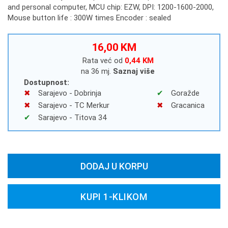
and personal computer, MCU chip: EZW, DPI: 1200-1600-2000,
Mouse button life : 300W times Encoder : sealed
16,00 KM
Rata već od
0,44 KM
na 36 mj.
Saznaj više
Dostupnost:
Sarajevo - Dobrinja
Goražde
Sarajevo - TC Merkur
Gracanica
Sarajevo - Titova 34
DODAJ U KORPU
KUPI 1-KLIKOM