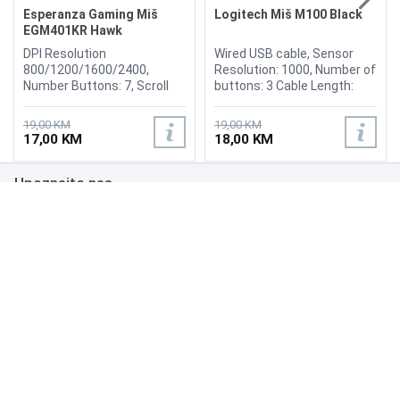
Esperanza Gaming Miš
Logitech Miš M100 Black
EGM401KR Hawk
DPI Resolution
Wired USB cable, Sensor
800/1200/1600/2400,
Resolution: 1000, Number of
Number Buttons: 7, Scroll
buttons: 3 Cable Length:
wheel, USB 2.0
180 cm, Tracking
technology: Optical, , Scroll
19,00 KM
19,00 KM
Wheel: Yes, Color: black.
17,00 KM
18,00 KM
Upoznajte nas
Poslovanje
Podrška
NAČINI PLAĆANJA