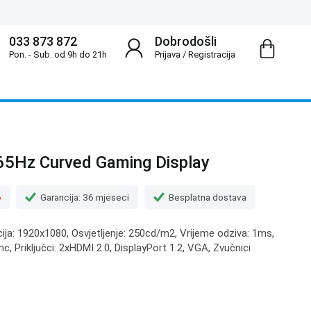
033 873 872
Dobrodošli
Pon. - Sub. od 9h do 21h
Prijava
/
Registracija
5Hz Curved Gaming Display
o
Garancija: 36 mjeseci
Besplatna dostava
cija: 1920x1080, Osvjetljenje: 250cd/m2, Vrijeme odziva: 1ms,
, Priključci: 2xHDMI 2.0, DisplayPort 1.2, VGA, Zvučnici