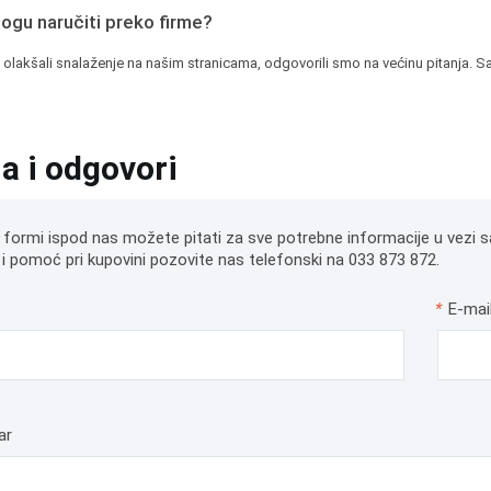
mogu naručiti preko firme?
 olakšali snalaženje na našim stranicama, odgovorili smo na većinu pitanja. Sa
ja i odgovori
 formi ispod nas možete pitati za sve potrebne informacije u vezi s
i pomoć pri kupovini pozovite nas telefonski na 033 873 872.
*
E-mai
ar