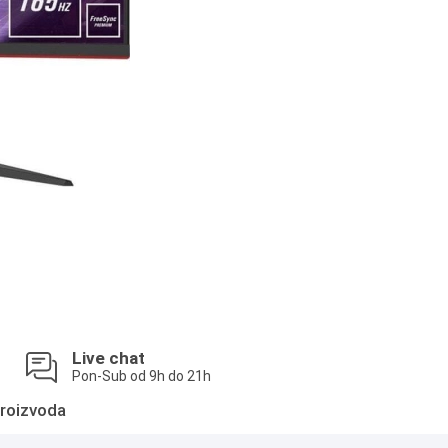
Live chat
Pon-Sub od 9h do 21h
roizvoda