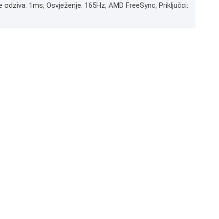
me odziva: 1ms, Osvježenje: 165Hz, AMD FreeSync, Priključci: