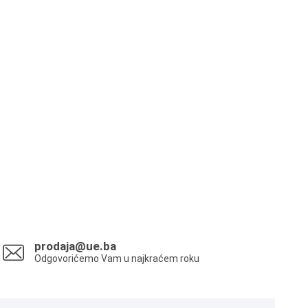
prodaja@ue.ba
Odgovorićemo Vam u najkraćem roku