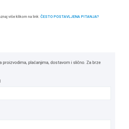
znaj više klikom na link:
ČESTO POSTAVLJENA PITANJA?
a proizvodima, plaćanjima, dostavom i slično. Za brze
l