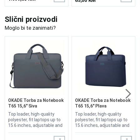
65,00 KM
Slični proizvodi
Moglo bi te zanimati?
OKADE Torba za Notebook
OKADE Torba za Notebook
T65 15,6" Siva
T65 15,6" Plava
Top loader, high-quality
Top loader, high-quality
polyester, fit laptops up to
polyester, fit laptops up to
15.6 inches, adjustable and
15.6 inches, adjustable and
padded shoulder straps
padded shoulder straps