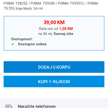
PIXMA TS8252 / PIXMA TS9550 / PIXMA TS9551C / PIXMA
TS705, boja black, 5,6 ml
39,00 KM
Rata već od
1,08 KM
na 36 mj.
Saznaj više
Dostupnost:
Dostupno online
DODAJ U KORPU
KUPI 1-KLIKOM
Naručite telefonom