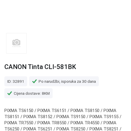
CANON Tinta CLI-581BK
ID: 32891
Po narudžbi, isporuka za 30 dana
Cijena dostave: 8KM
PIXMA TS6150 / PIXMA TS6151 / PIXMA TS8150 / PIXMA
TS8151 / PIXMA TS8152 / PIXMA TS9150 / PIXMA TS9155 /
PIXMA TR7550 / PIXMA TR8550 / PIXMA TR4550 / PIXMA
TS6250 / PIXMA TS6251 / PIXMA TS8250 / PIXMA TS8251 /