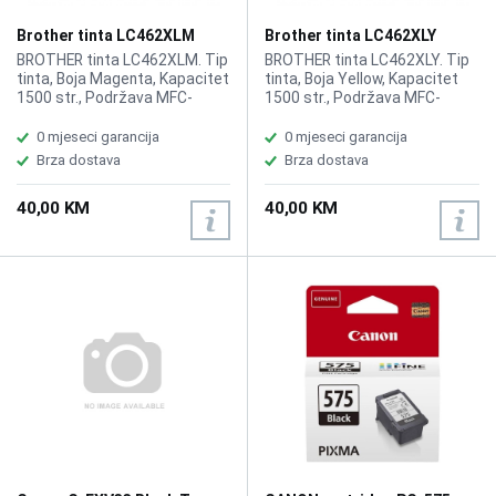
Brother tinta LC462XLM
Brother tinta LC462XLY
BROTHER tinta LC462XLM. Tip
BROTHER tinta LC462XLY. Tip
tinta, Boja Magenta, Kapacitet
tinta, Boja Yellow, Kapacitet
1500 str., Podržava MFC-
1500 str., Podržava MFC-
J2340DW,J3540DW,J3940DW.
J2340DW,J3540DW,J3940DW.
0 mjeseci garancija
0 mjeseci garancija
Brza dostava
Brza dostava
40,00 KM
40,00 KM