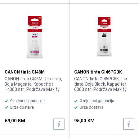
CANON tinta GI46M
CANON tinta GI46PGBK
CANON tinta GI46M. Tip tinta,
CANON tinta GI46PGBK. Tip
Boja Magenta, Kapacitet
tinta, Boja Black, Kapacitet
14000 str., Podržava Maxify
6000 str., Podržava Maxify
Gx6040/Gx7040
Gx6040/Gx7040
0 mjeseci garancija
0 mjeseci garancija
Brza dostava
Brza dostava
69,00 KM
95,00 KM