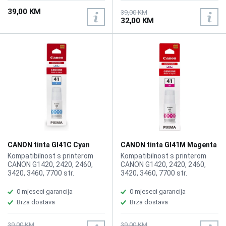
39,00 KM
39,00 KM
32,00 KM
CANON tinta GI41C Cyan
CANON tinta GI41M Magenta
Kompatibilnost s printerom
Kompatibilnost s printerom
CANON G1420, 2420, 2460,
CANON G1420, 2420, 2460,
3420, 3460, 7700 str.
3420, 3460, 7700 str.
0 mjeseci garancija
0 mjeseci garancija
Brza dostava
Brza dostava
39,00 KM
39,00 KM