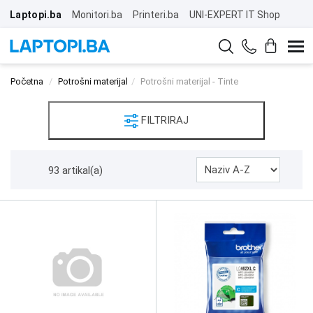
Laptopi.ba
Monitori.ba
Printeri.ba
UNI-EXPERT IT Shop
Početna
Potrošni materijal
Potrošni materijal - Tinte
FILTRIRAJ
93 artikal(a)