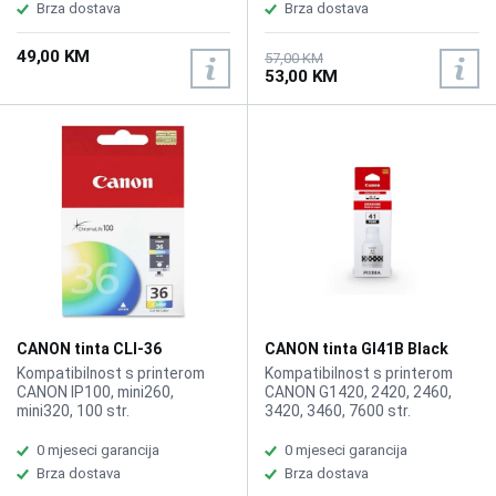
Brza dostava
Brza dostava
49,00 KM
57,00 KM
53,00 KM
CANON tinta CLI-36
CANON tinta GI41B Black
Kompatibilnost s printerom
Kompatibilnost s printerom
CANON IP100, mini260,
CANON G1420, 2420, 2460,
mini320, 100 str.
3420, 3460, 7600 str.
0 mjeseci garancija
0 mjeseci garancija
Brza dostava
Brza dostava