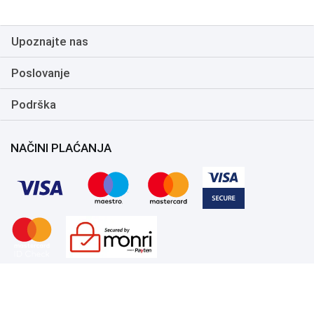
Upoznajte nas
Poslovanje
Podrška
NAČINI PLAĆANJA
Copyright 1999.-2026. UNI-EXPERT d.o.o. Sva prava zadržana