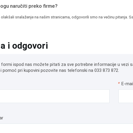
mogu naručiti preko firme?
 olakšali snalaženje na našim stranicama, odgovorili smo na većinu pitanja. Sa
ja i odgovori
 formi ispod nas možete pitati za sve potrebne informacije u vezi s
i pomoć pri kupovini pozovite nas telefonski na 033 873 872.
*
E-mai
ar