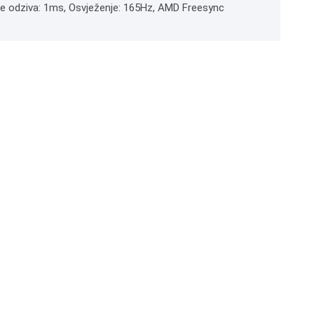
jeme odziva: 1ms, Osvježenje: 165Hz, AMD Freesync