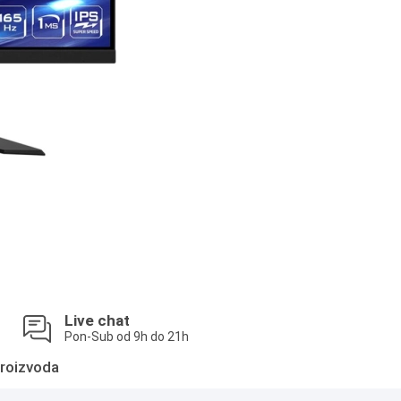
Live chat
Pon-Sub od 9h do 21h
roizvoda