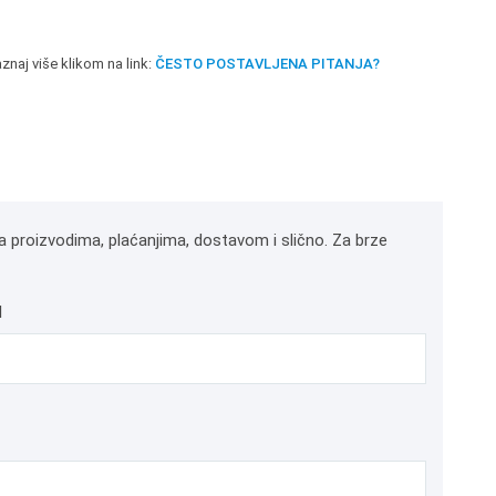
znaj više klikom na link:
ČESTO POSTAVLJENA PITANJA?
a proizvodima, plaćanjima, dostavom i slično. Za brze
l