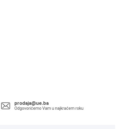
prodaja@ue.ba
Odgovorićemo Vam u najkraćem roku