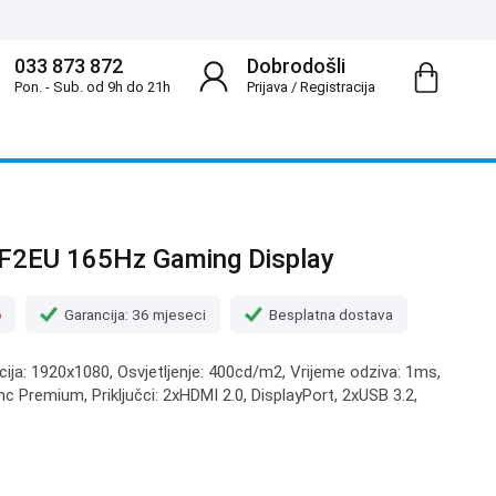
033 873 872
Dobrodošli
Pon. - Sub. od 9h do 21h
Prijava
/
Registracija
F2EU 165Hz Gaming Display
o
Garancija: 36 mjeseci
Besplatna dostava
ucija: 1920x1080, Osvjetljenje: 400cd/m2, Vrijeme odziva: 1ms,
 Premium, Priključci: 2xHDMI 2.0, DisplayPort, 2xUSB 3.2,