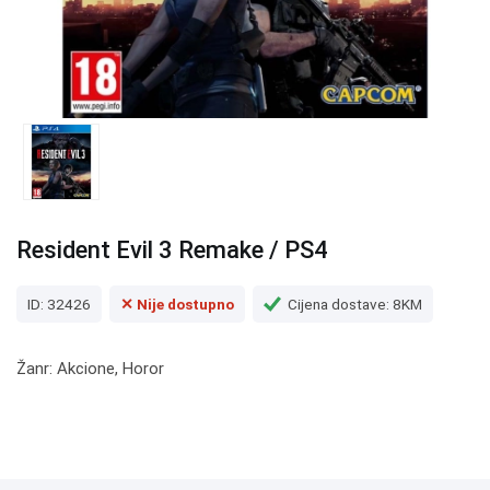
Resident Evil 3 Remake / PS4
ID: 32426
✕ Nije dostupno
Cijena dostave: 8KM
Žanr: Akcione, Horor