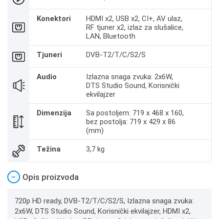
Konektori
HDMI x2, USB x2, CI+, AV ulaz,
RF tjuner x2, izlaz za slušalice,
LAN, Bluetooth
Tjuneri
DVB-T2/T/C/S2/S
Audio
Izlazna snaga zvuka: 2x6W,
DTS Studio Sound, Korisnički
ekvilajzer
Dimenzija
Sa postoljem: 719 x 468 x 160,
bez postolja: 719 x 429 x 86
(mm)
Težina
3,7 kg
−
Opis proizvoda
720p HD ready, DVB-T2/T/C/S2/S, Izlazna snaga zvuka:
2x6W, DTS Studio Sound, Korisnički ekvilajzer, HDMI x2,