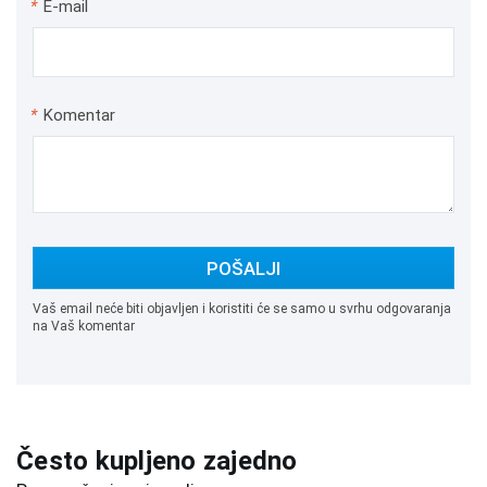
*
E-mail
*
Komentar
POŠALJI
Vaš email neće biti objavljen i koristiti će se samo u svrhu odgovaranja
na Vaš komentar
Često kupljeno zajedno