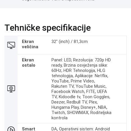
Tehničke specifikacije
Ekran
32" (inch) / 81,3cm
veličina
Ekran
Panel: LED, Rezolucija: 720p HD
ostalo
ready, Brzina osvježenja slike:
60Hz, HDR Tehnologija, HLG
tehnologija, Aplikacije: Netflix,
YouTube, Prime Video,
Rakuten TV, YouTube Music,
Facebook Watch, FITE, UEFA
TV, Kidoodle tv, Toon Goggles,
Deezer, Redbull TV, Plex,
Hungama Play, Disney+, NBA,
Twitch, SHOWMAX, Roditeljska
kontrola
Smart
DA, Operativni sistem: Android