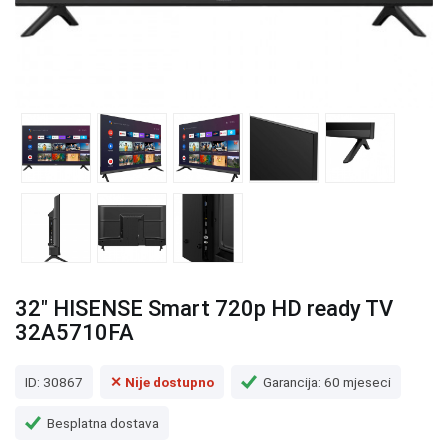
32" HISENSE Smart 720p HD ready TV
32A5710FA
ID: 30867
✕ Nije dostupno
Garancija: 60 mjeseci
Besplatna dostava