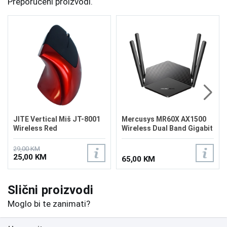
Preporučeni proizvodi.
JITE Vertical Miš JT-8001
Mercusys MR60X AX1500
Wireless Red
Wireless Dual Band Gigabit
Router
29,00 KM
25,00 KM
65,00 KM
Slični proizvodi
Moglo bi te zanimati?