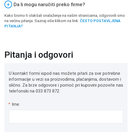
+
Da li mogu naručiti preko firme?
Kako bismo ti olakšali snalaženje na našim stranicama, odgovorili smo
na većinu pitanja. Saznaj više klikom na link:
ČESTO POSTAVLJENA
PITANJA?
Pitanja i odgovori
U kontakt formi ispod nas možete pitati za sve potrebne
informacije u vezi sa proizvodima, plaćanjima, dostavom i
slično. Za brze odgovore i pomoć pri kupovini pozovite nas
telefonski na 033 873 872.
*
Ime