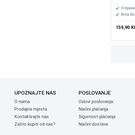
0 mjese
Brza do
159,90 
UPOZNAJTE NAS
POSLOVANJE
O nama
Uslovi poslovanja
Prodajna mjesta
Načini plaćanja
Kontaktirajte nas
Sigurnost plaćanja
Zašto kupiti od nas?
Načini dostave