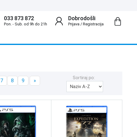
033 873 872
Dobrodošli
Pon. - Sub. od 9h do 21h
Prijava
/
Registracija
Sortiraj po:
7
8
9
»