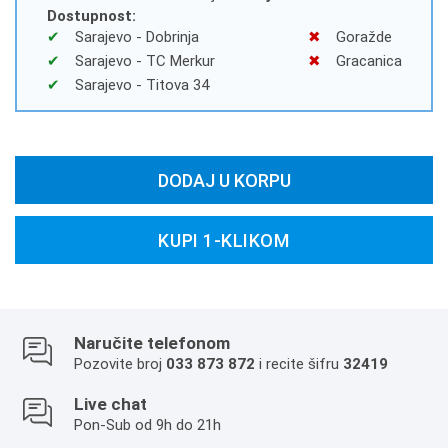
Dostupnost:
Sarajevo - Dobrinja
Goražde
Sarajevo - TC Merkur
Gracanica
Sarajevo - Titova 34
DODAJ U KORPU
KUPI 1-KLIKOM
Naručite telefonom
Pozovite broj
033 873 872
i recite šifru
32419
Live chat
Pon-Sub od 9h do 21h