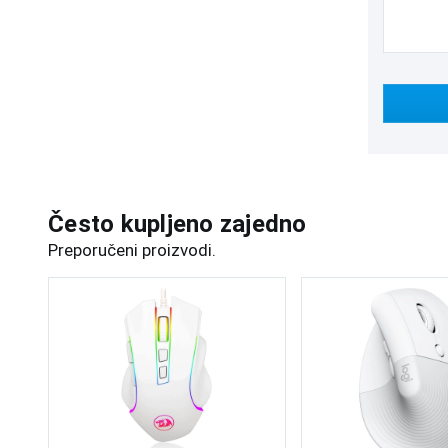
Često kupljeno zajedno
Preporučeni proizvodi.