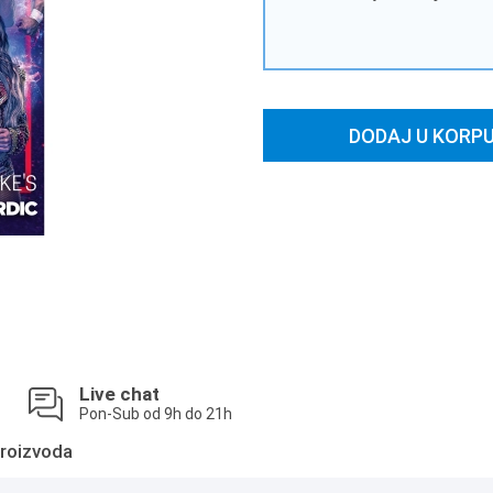
DODAJ U KORP
Live chat
Pon-Sub od 9h do 21h
roizvoda