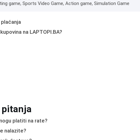
hting game, Sports Video Game, Action game, Simulation Game
 plaćanja
 kupovina na LAPTOPI.BA?
 pitanja
ogu platiti na rate?
e nalazite?