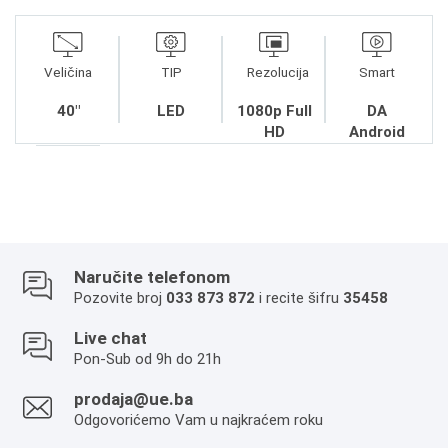
Veličina
TIP
Rezolucija
Smart
40"
LED
1080p Full
DA
HD
Android
Naručite telefonom
Pozovite broj
033 873 872
i recite šifru
35458
Live chat
Pon-Sub od 9h do 21h
prodaja@ue.ba
Odgovorićemo Vam u najkraćem roku