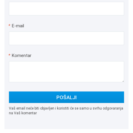
*
E-mail
*
Komentar
POŠALJI
Vaš email neće biti objavljen i koristiti će se samo u svrhu odgovaranja
na Vaš komentar