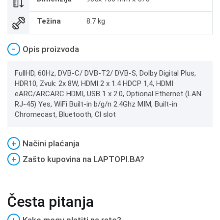
Težina
8.7 kg
−
Opis proizvoda
FullHD, 60Hz, DVB-C/ DVB-T2/ DVB-S, Dolby Digital Plus,
HDR10, Zvuk: 2x 8W, HDMI 2 x 1.4 HDCP 1,4, HDMI
eARC/ARCARC HDMI, USB 1 x 2.0, Optional Ethernet (LAN
RJ-45) Yes, WiFi Built-in b/g/n 2.4Ghz MIM, Built-in
Chromecast, Bluetooth, Cl slot
+
Načini plaćanja
+
Zašto kupovina na LAPTOPI.BA?
Česta pitanja