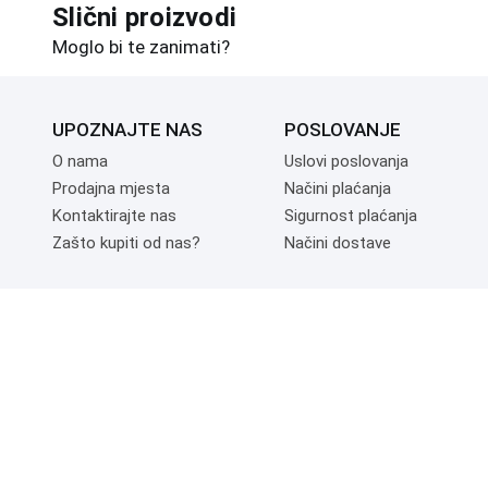
Slični proizvodi
Moglo bi te zanimati?
UPOZNAJTE NAS
POSLOVANJE
O nama
Uslovi poslovanja
Prodajna mjesta
Načini plaćanja
Kontaktirajte nas
Sigurnost plaćanja
Zašto kupiti od nas?
Načini dostave
NAČINI PLAĆANJA