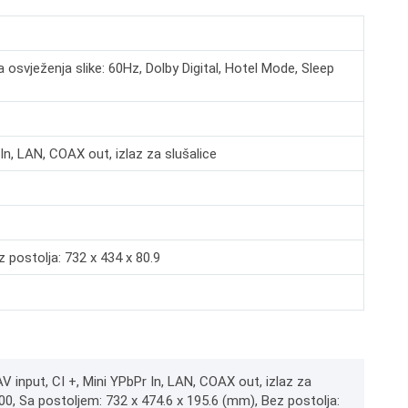
a osvježenja slike: 60Hz, Dolby Digital, Hotel Mode, Sleep
In, LAN, COAX out, izlaz za slušalice
 postolja: 732 x 434 x 80.9
input, CI +, Mini YPbPr In, LAN, COAX out, izlaz za
100, Sa postoljem: 732 x 474.6 x 195.6 (mm), Bez postolja: