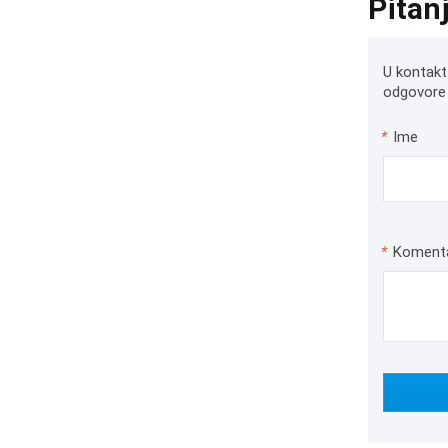
Pitan
U kontakt
odgovore 
*
Ime
*
Koment