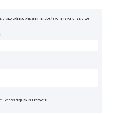
a proizvodima, plaćanjima, dostavom i slično. Za brze
l
 svrhu odgovaranja na Vaš komentar