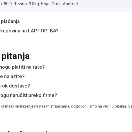
x 80.9, Težina: 3.8kg, Boja: Crna, Android
 plaćanja
 kupovina na LAPTOPI.BA?
 pitanja
ogu platiti na rate?
e nalazite?
e rok dostave?
mogu naručiti preko firme?
 olakšali snalaženje na našim stranicama, odgovorili smo na većinu pitanja. Sa