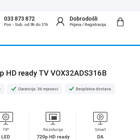
033 873 872
Dobrodošli
Pon. - Sub. od 9h do 21h
Prijava
/
Registracija
0p HD ready TV VOX32ADS316B
o
Garancija: 36 mjeseci
Besplatna dostava
TIP
Rezolucija
Smart
LED
720p HD ready
DA