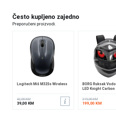
Često kupljeno zajedno
Preporučeni proizvodi.
Logitech Miš M325s Wireless
BORG Ruksak Vodo
LED Knight Carbon
42,00 KM
219,00 KM
39,00 KM
199,00 KM