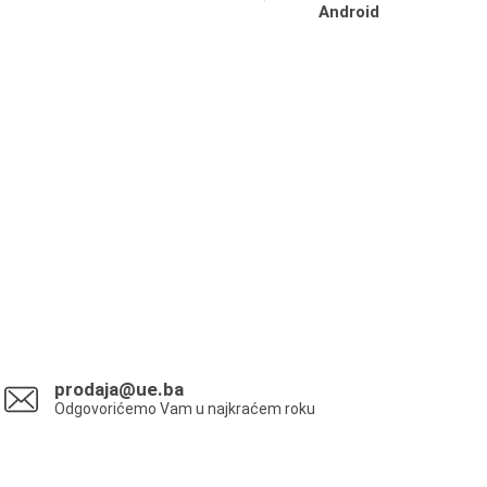
Android
prodaja@ue.ba
Odgovorićemo Vam u najkraćem roku