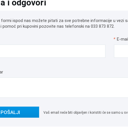
ja i odgovori
 formi ispod nas možete pitati za sve potrebne informacije u vezi s
i pomoć pri kupovini pozovite nas telefonski na 033 873 872.
*
E-mai
ar
POŠALJI
Vaš email neće biti objavljen i koristiti će se samo u