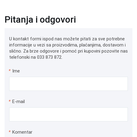
Pitanja i odgovori
U kontakt formi ispod nas možete pitati za sve potrebne
informacije u vezi sa proizvodima, plaćanjima, dostavom i
slično. Za brze odgovore i pomoć pri kupovini pozovite nas
telefonski na 033 873 872.
*
Ime
*
E-mail
*
Komentar