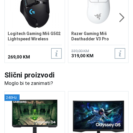
Logitech Gaming Miš G502
Razer Gaming Miš
Lightspeed Wireless
Deathadder V3 Pro
Wireless White
339,00 KM
319,00 KM
269,00 KM
Slični proizvodi
Moglo bi te zanimati?
240Hz