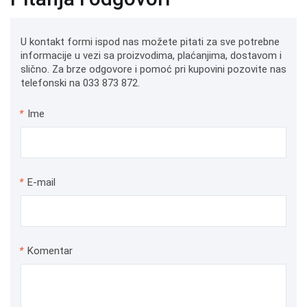
U kontakt formi ispod nas možete pitati za sve potrebne
informacije u vezi sa proizvodima, plaćanjima, dostavom i
slično. Za brze odgovore i pomoć pri kupovini pozovite nas
telefonski na 033 873 872.
*
Ime
*
E-mail
*
Komentar