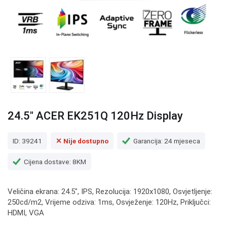
24.5" ACER EK251Q 120Hz Display
ID: 39241
✕ Nije dostupno
Garancija: 24 mjeseca
Cijena dostave: 8KM
Veličina ekrana: 24.5", IPS, Rezolucija: 1920x1080, Osvjetljenje:
250cd/m2, Vrijeme odziva: 1ms, Osvježenje: 120Hz, Priključci:
HDMI, VGA