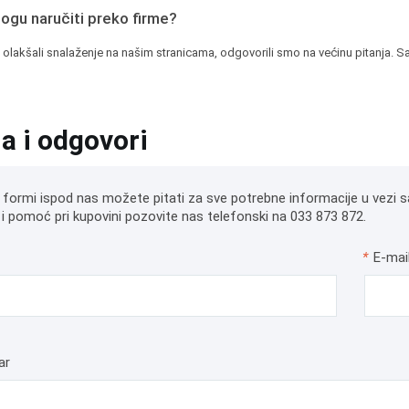
mogu naručiti preko firme?
 olakšali snalaženje na našim stranicama, odgovorili smo na većinu pitanja. Sa
ja i odgovori
 formi ispod nas možete pitati za sve potrebne informacije u vezi s
i pomoć pri kupovini pozovite nas telefonski na 033 873 872.
*
E-mai
ar