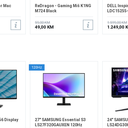
or Mac
ReDragon - Gaming Miš K1NG
DELL Inspi
M724 Black
LDC15255
59,00 KM
1.599,00 KM
49,00 KM
1.249,00 
120Hz
6 Display
27" SAMSUNG Essential S3
24" SAMS
LS27F320GAUXEN 120Hz
LS24DG30