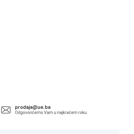
prodaja@ue.ba
Odgovorićemo Vam u najkraćem roku