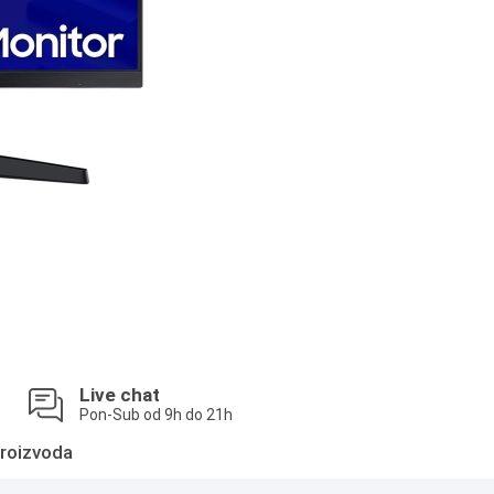
Live chat
Pon-Sub od 9h do 21h
roizvoda