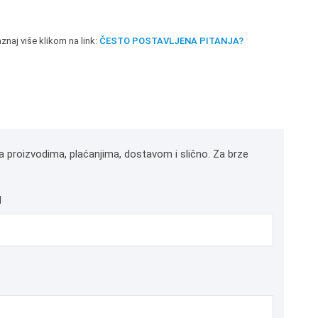
znaj više klikom na link:
ČESTO POSTAVLJENA PITANJA?
a proizvodima, plaćanjima, dostavom i slično. Za brze
l