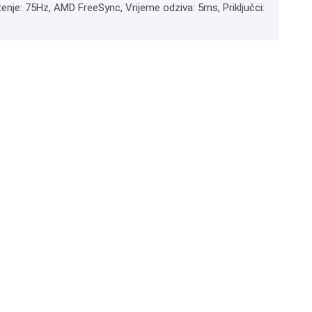
ženje: 75Hz, AMD FreeSync, Vrijeme odziva: 5ms, Priključci: