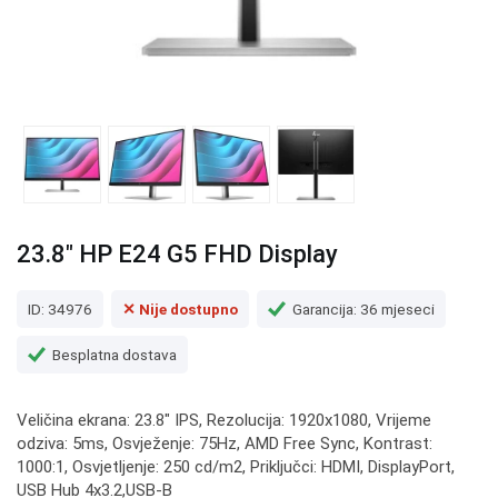
23.8" HP E24 G5 FHD Display
ID: 34976
✕ Nije dostupno
Garancija: 36 mjeseci
Besplatna dostava
Veličina ekrana: 23.8" IPS, Rezolucija: 1920x1080, Vrijeme
odziva: 5ms, Osvježenje: 75Hz, AMD Free Sync, Kontrast:
1000:1, Osvjetljenje: 250 cd/m2, Priključci: HDMI, DisplayPort,
USB Hub 4x3.2,USB-B