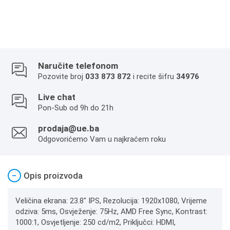
Naručite telefonom
Pozovite broj
033 873 872
i recite šifru
34976
Live chat
Pon-Sub od 9h do 21h
prodaja@ue.ba
Odgovorićemo Vam u najkraćem roku
−
Opis proizvoda
Veličina ekrana: 23.8" IPS, Rezolucija: 1920x1080, Vrijeme
odziva: 5ms, Osvježenje: 75Hz, AMD Free Sync, Kontrast:
1000:1, Osvjetljenje: 250 cd/m2, Priključci: HDMI,