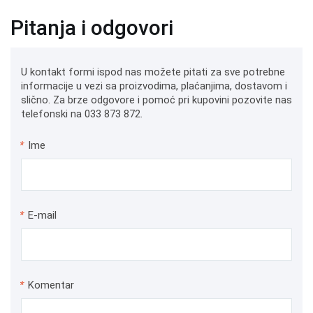
Pitanja i odgovori
U kontakt formi ispod nas možete pitati za sve potrebne
informacije u vezi sa proizvodima, plaćanjima, dostavom i
slično. Za brze odgovore i pomoć pri kupovini pozovite nas
telefonski na 033 873 872.
*
Ime
*
E-mail
*
Komentar