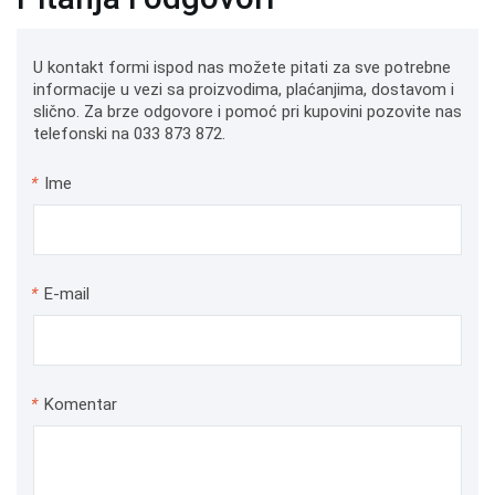
U kontakt formi ispod nas možete pitati za sve potrebne
informacije u vezi sa proizvodima, plaćanjima, dostavom i
slično. Za brze odgovore i pomoć pri kupovini pozovite nas
telefonski na 033 873 872.
*
Ime
*
E-mail
*
Komentar