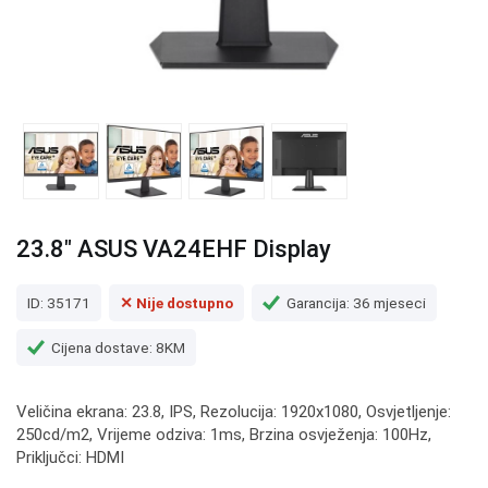
23.8" ASUS VA24EHF Display
ID: 35171
✕ Nije dostupno
Garancija: 36 mjeseci
Cijena dostave: 8KM
Veličina ekrana: 23.8, IPS, Rezolucija: 1920x1080, Osvjetljenje:
250cd/m2, Vrijeme odziva: 1ms, Brzina osvježenja: 100Hz,
Priključci: HDMI