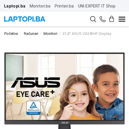
Laptopi.ba
Monitori.ba
Printeri.ba
UNI-EXPERT IT Shop
Početna
Računari
Monitori
23.8" ASUS VA24EHF Display