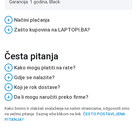
Garancija: 1 godina, Black
+
Načini plaćanja
+
Zašto kupovina na LAPTOPI.BA?
Česta pitanja
+
Kako mogu platiti na rate?
+
Gdje se nalazite?
+
Koji je rok dostave?
+
Da li mogu naručiti preko firme?
Kako bismo ti olakšali snalaženje na našim stranicama, odgovorili smo
na većinu pitanja. Saznaj više klikom na link:
ČESTO POSTAVLJENA
PITANJA?