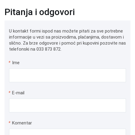
Pitanja i odgovori
U kontakt formi ispod nas možete pitati za sve potrebne
informacije u vezi sa proizvodima, plaćanjima, dostavom i
slično. Za brze odgovore i pomoć pri kupovini pozovite nas
telefonski na 033 873 872.
*
Ime
*
E-mail
*
Komentar