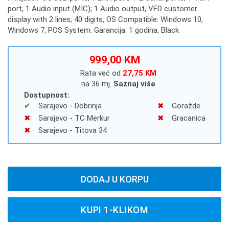
port, 1 Audio input (MIC); 1 Audio output, VFD customer
display with 2 lines, 40 digits, OS Compatible: Windows 10,
Windows 7, POS System. Garancija: 1 godina, Black
999,00 KM
Rata već od
27,75 KM
na 36 mj.
Saznaj više
Dostupnost:
Sarajevo - Dobrinja
Goražde
Sarajevo - TC Merkur
Gracanica
Sarajevo - Titova 34
DODAJ U KORPU
KUPI 1-KLIKOM