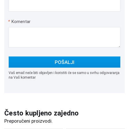
*
Komentar
POŠALJI
Vaš email neće biti objavljen i koristiti će se samo u svrhu odgovaranja
na Vaš komentar
Često kupljeno zajedno
Preporučeni proizvodi.