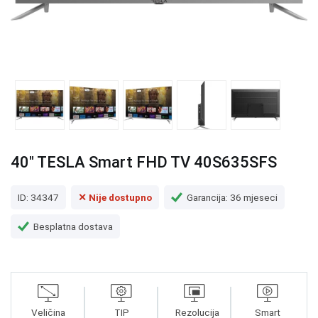
40" TESLA Smart FHD TV 40S635SFS
ID: 34347
✕ Nije dostupno
Garancija: 36 mjeseci
Besplatna dostava
Veličina
TIP
Rezolucija
Smart