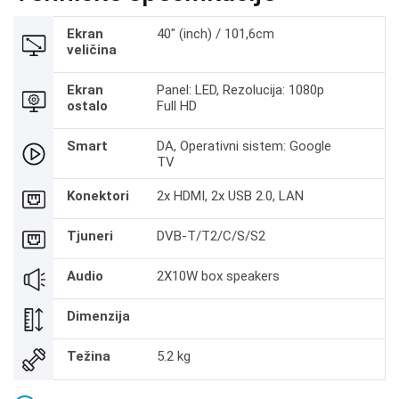
Ekran
40" (inch) / 101,6cm
veličina
Ekran
Panel: LED, Rezolucija: 1080p
ostalo
Full HD
Smart
DA, Operativni sistem: Google
TV
Konektori
2x HDMI, 2x USB 2.0, LAN
Tjuneri
DVB-T/T2/C/S/S2
Audio
2X10W box speakers
Dimenzija
Težina
5.2 kg