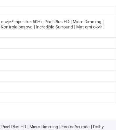
a osvježenja slike: 60Hz, Pixel Plus HD | Micro Dimming |
Kontrola basova | Incredible Surround | Mat crni okvir |
ixel Plus HD | Micro Dimming | Eco način rada | Dolby