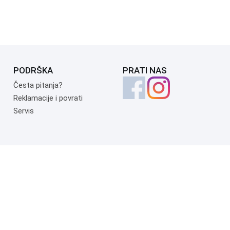
PODRŠKA
PRATI NAS
Česta pitanja?
Reklamacije i povrati
Servis