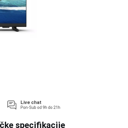
Live chat
Pon-Sub od 9h do 21h
čke specifikacije