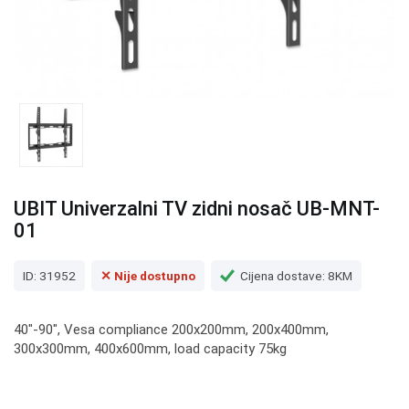
UBIT Univerzalni TV zidni nosač UB-MNT-
01
ID: 31952
✕ Nije dostupno
Cijena dostave: 8KM
40"-90", Vesa compliance 200x200mm, 200x400mm,
300x300mm, 400x600mm, load capacity 75kg