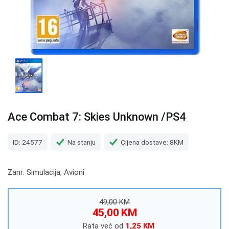
Ace Combat 7: Skies Unknown /PS4
ID: 24577
Na stanju
Cijena dostave: 8KM
Zanr: Simulacija, Avioni
49,00 KM
45,00 KM
Rata već od
1,25 KM