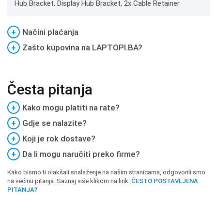
Hub Bracket, Display Hub Bracket, 2x Cable Retainer
+
Načini plaćanja
+
Zašto kupovina na LAPTOPI.BA?
Česta pitanja
+
Kako mogu platiti na rate?
+
Gdje se nalazite?
+
Koji je rok dostave?
+
Da li mogu naručiti preko firme?
Kako bismo ti olakšali snalaženje na našim stranicama, odgovorili smo
na većinu pitanja. Saznaj više klikom na link:
ČESTO POSTAVLJENA
PITANJA?