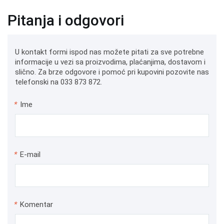
Pitanja i odgovori
U kontakt formi ispod nas možete pitati za sve potrebne
informacije u vezi sa proizvodima, plaćanjima, dostavom i
slično. Za brze odgovore i pomoć pri kupovini pozovite nas
telefonski na 033 873 872.
*
Ime
*
E-mail
*
Komentar