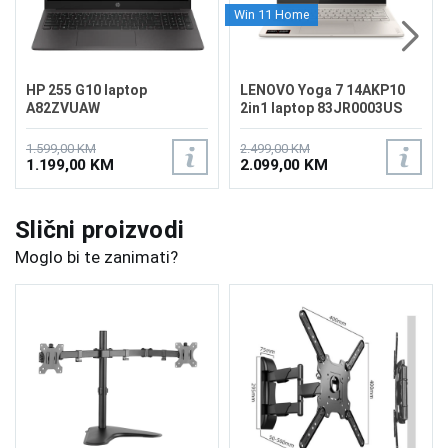
Win 11 Home
HP 255 G10 laptop
LENOVO Yoga 7 14AKP10
A82ZVUAW
2in1 laptop 83JR0003US
1.599,00 KM
2.499,00 KM
1.199,00 KM
2.099,00 KM
Slični proizvodi
Moglo bi te zanimati?