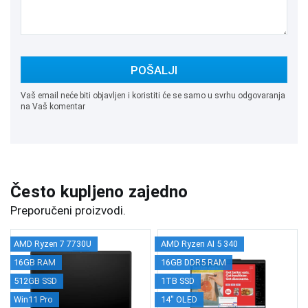
POŠALJI
Vaš email neće biti objavljen i koristiti će se samo u svrhu odgovaranja
na Vaš komentar
Često kupljeno zajedno
Preporučeni proizvodi.
AMD Ryzen 7 7730U
AMD Ryzen AI 5 340
16GB RAM
16GB DDR5 RAM
512GB SSD
1TB SSD
Win11 Pro
14" OLED