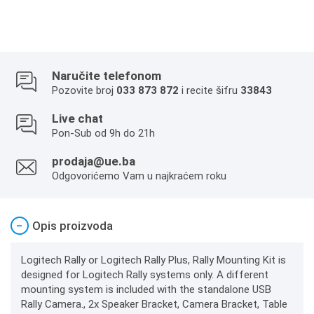
Naručite telefonom
Pozovite broj
033 873 872
i recite šifru
33843
Live chat
Pon-Sub od 9h do 21h
prodaja@ue.ba
Odgovorićemo Vam u najkraćem roku
−
Opis proizvoda
Logitech Rally or Logitech Rally Plus, Rally Mounting Kit is
designed for Logitech Rally systems only. A different
mounting system is included with the standalone USB
Rally Camera., 2x Speaker Bracket, Camera Bracket, Table