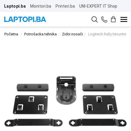
Laptopi.ba
Monitori.ba
Printeri.ba
UNI-EXPERT IT Shop
Početna
Potrošacka tehnika
Zidni nosači
Logitech Rally Mounting K