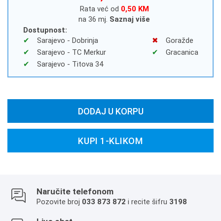
Rata već od
0,50 KM
na 36 mj.
Saznaj više
Dostupnost:
Sarajevo - Dobrinja
Goražde
Sarajevo - TC Merkur
Gracanica
Sarajevo - Titova 34
DODAJ U KORPU
KUPI 1-KLIKOM
Naručite telefonom
Pozovite broj
033 873 872
i recite šifru
3198