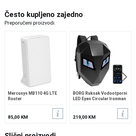
Često kupljeno zajedno
Preporučeni proizvodi.
Mercusys MB110 4G LTE
BORG Ruksak Vodootporni
Router
LED Eyes Circular Ironman
M
85,00 KM
219,00 KM
Slični proizvodi