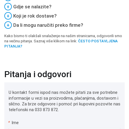
+
Gdje se nalazite?
+
Koji je rok dostave?
+
Da li mogu naručiti preko firme?
Kako bismo ti olakšali snalaženje na našim stranicama, odgovorili smo
na većinu pitanja. Saznaj više klikom na link:
ČESTO POSTAVLJENA
PITANJA?
Pitanja i odgovori
U kontakt formi ispod nas možete pitati za sve potrebne
informacije u vezi sa proizvodima, plaćanjima, dostavom i
slično. Za brze odgovore i pomoć pri kupovini pozovite nas
telefonski na 033 873 872.
*
Ime