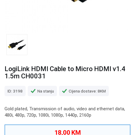
LogiLink HDMI Cable to Micro HDMI v1.4
1.5m CH0031
ID: 3198
Na stanju
Cijena dostave: 8KM
Gold plated, Transmission of audio, video and ethernet data,
480i, 480p, 720p, 1080i, 1080p, 1440p, 2160p
18,00 KM