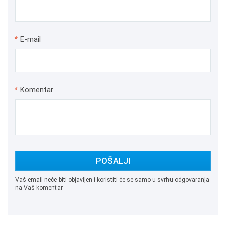
*
E-mail
*
Komentar
POŠALJI
Vaš email neće biti objavljen i koristiti će se samo u svrhu odgovaranja
na Vaš komentar