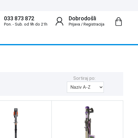
033 873 872
Dobrodošli
Pon. - Sub. od 9h do 21h
Prijava
/
Registracija
Sortiraj po: