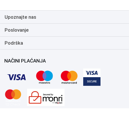
Upoznajte nas
Poslovanje
Podrška
NAČINI PLAĆANJA
Copyright 1999.-2026. UNI-EXPERT d.o.o. Sva prava zadržana