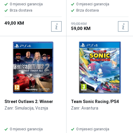
0 mjeseci garancija
0 mjeseci garancija
Brza dostava
Brza dostava
49,00 KM
99,00 KM
59,00 KM
Street Outlaws 2: Winner
Team Sonic Racing /PS4
Takes All /PS4
Zanr: Simulacija, Voznja
Zanr: Avantura
0 mjeseci garancija
0 mjeseci garancija