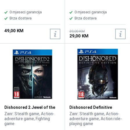
0 mjeseci garancija
0 mjeseci garancija
Brza dostava
Brza dostava
49,00 KM
39,00 KM
29,00 KM
Dishonored 2 Jewel of the
Dishonored Definitive
South Pack /PS4
Edition /PS4
Zanr: Stealth game, Action-
Zanr: Stealth game, Action-
adventure game, Fighting
adventure game, Action role-
game
playing game