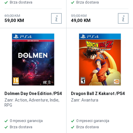
Brza dostava
Brza dostava
69,00 KM
59,00 KM
59,00 KM
49,00 KM
Dolmen Day One Edition /PS4
Dragon Ball Z Kakarot /PS4
Zanr: Action, Adventure, Indie,
Zanr: Avantura
RPG
0 mjeseci garancija
0 mjeseci garancija
Brza dostava
Brza dostava