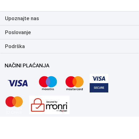
Upoznajte nas
Poslovanje
Podrška
NAČINI PLAĆANJA
Copyright 1999.-2026. UNI-EXPERT d.o.o. Sva prava zadržana