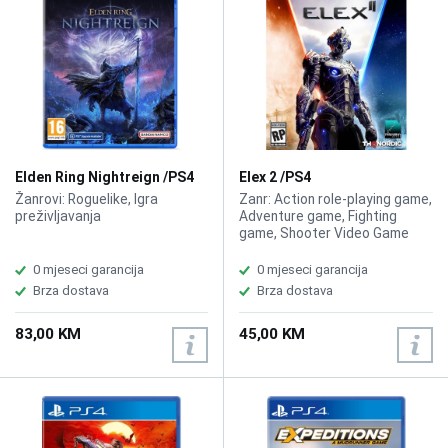
Elden Ring Nightreign /PS4
Elex 2 /PS4
Žanrovi: Roguelike, Igra
Zanr: Action role-playing game,
preživljavanja
Adventure game, Fighting
game, Shooter Video Game
0 mjeseci garancija
0 mjeseci garancija
Brza dostava
Brza dostava
83,00 KM
45,00 KM