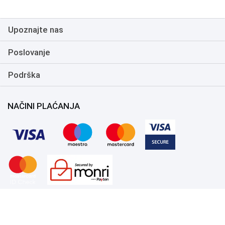
Upoznajte nas
Poslovanje
Podrška
NAČINI PLAĆANJA
Copyright 1999.-2026. UNI-EXPERT d.o.o. Sva prava zadržana