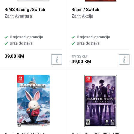
RiMS Racing /Switch
Risen / Switch
Zanr: Avantura
Zanr: Akcija
0 mjeseci garancija
0 mjeseci garancija
Brza dostava
Brza dostava
39,00 KM
59,00 KM
49,00 KM