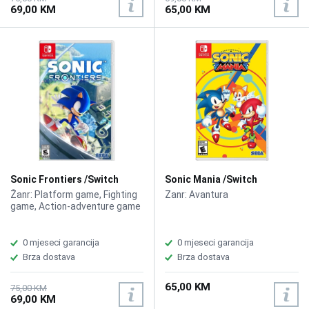
69,00 KM
65,00 KM
Sonic Frontiers /Switch
Sonic Mania /Switch
Žanr: Platform game, Fighting
Zanr: Avantura
game, Action-adventure game
0 mjeseci garancija
0 mjeseci garancija
Brza dostava
Brza dostava
65,00 KM
75,00 KM
69,00 KM