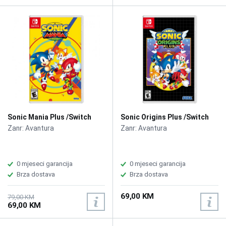
Sonic Mania Plus /Switch
Sonic Origins Plus /Switch
Zanr: Avantura
Zanr: Avantura
0 mjeseci garancija
0 mjeseci garancija
Brza dostava
Brza dostava
69,00 KM
79,00 KM
69,00 KM