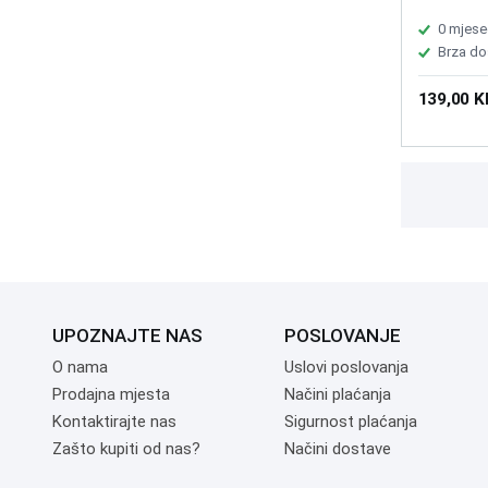
0 mjese
Brza do
139,00 
UPOZNAJTE NAS
POSLOVANJE
O nama
Uslovi poslovanja
Prodajna mjesta
Načini plaćanja
Kontaktirajte nas
Sigurnost plaćanja
Zašto kupiti od nas?
Načini dostave