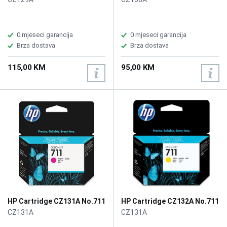
0 mjeseci garancija
0 mjeseci garancija
Brza dostava
Brza dostava
115,00 KM
95,00 KM
HP Cartridge CZ131A No.711
HP Cartridge CZ132A No.711
Magenta
Yellow
CZ131A
CZ131A