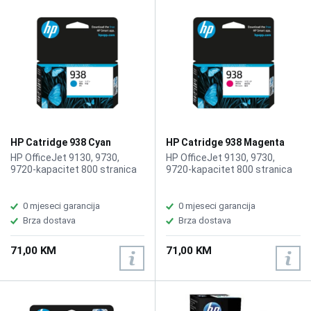
HP Catridge 938 Cyan
HP Catridge 938 Magenta
HP OfficeJet 9130, 9730,
HP OfficeJet 9130, 9730,
9720-kapacitet 800 stranica
9720-kapacitet 800 stranica
0 mjeseci garancija
0 mjeseci garancija
Brza dostava
Brza dostava
71,00 KM
71,00 KM