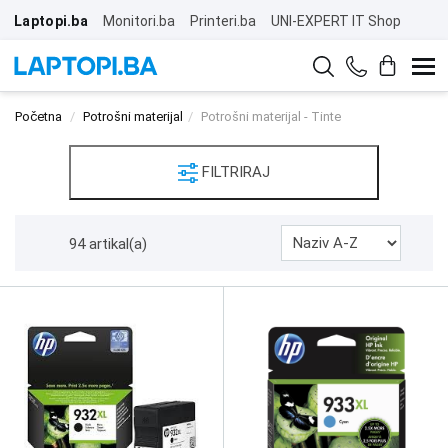
Laptopi.ba
Monitori.ba
Printeri.ba
UNI-EXPERT IT Shop
Početna
Potrošni materijal
Potrošni materijal - Tinte
FILTRIRAJ
94 artikal(a)