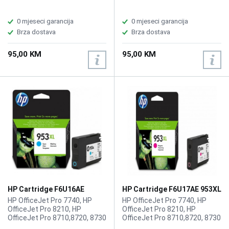
0 mjeseci garancija
0 mjeseci garancija
Brza dostava
Brza dostava
95,00 KM
95,00 KM
HP Cartridge F6U16AE
HP Cartridge F6U17AE 953XL
953XL Cyan
Magenta
HP OfficeJet Pro 7740, HP
HP OfficeJet Pro 7740, HP
OfficeJet Pro 8210, HP
OfficeJet Pro 8210, HP
OfficeJet Pro 8710,8720, 8730
OfficeJet Pro 8710,8720, 8730
1600str.
1600str.