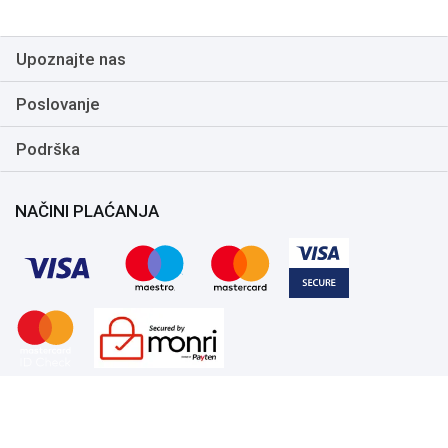
Upoznajte nas
Poslovanje
Podrška
NAČINI PLAĆANJA
Copyright 1999.-2026. UNI-EXPERT d.o.o. Sva prava zadržana