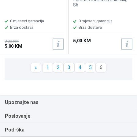
S6
0 mjeseci garancija
0 mjeseci garancija
Brza dostava
Brza dostava
5,00 KM
9,00 KM
5,00 KM
«
1
2
3
4
5
6
Upoznajte nas
Poslovanje
Podrška