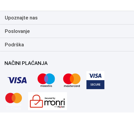
Upoznajte nas
Poslovanje
Podrška
NAČINI PLAĆANJA
Copyright 1999.-2026. UNI-EXPERT d.o.o. Sva prava zadržana