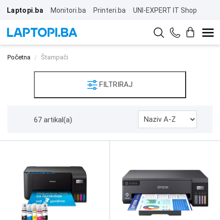
Laptopi.ba
Monitori.ba
Printeri.ba
UNI-EXPERT IT Shop
Početna
Štampači
FILTRIRAJ
67 artikal(a)