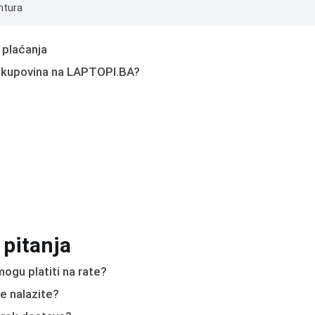
ntura
 plaćanja
 kupovina na LAPTOPI.BA?
 pitanja
ogu platiti na rate?
e nalazite?