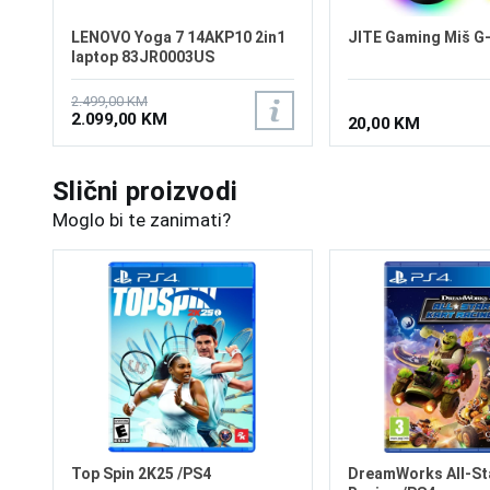
LENOVO Yoga 7 14AKP10 2in1
JITE Gaming Miš G
laptop 83JR0003US
2.499,00 KM
2.099,00 KM
20,00 KM
Slični proizvodi
Moglo bi te zanimati?
Top Spin 2K25 /PS4
DreamWorks All-St