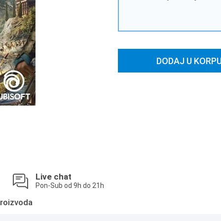
DODAJ U KORP
Live chat
Pon-Sub od 9h do 21h
roizvoda